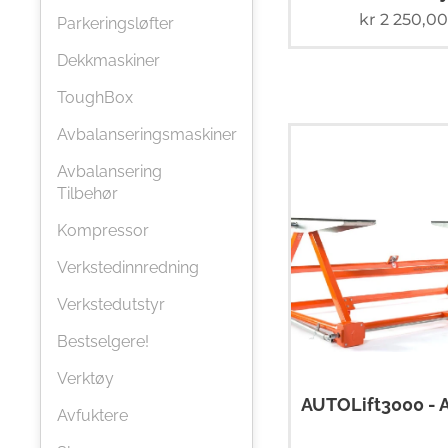
kr
2 250,00
Parkeringsløfter
Dekkmaskiner
ToughBox
Avbalanseringsmaskiner
Avbalansering
Tilbehør
Kompressor
Verkstedinnredning
Verkstedutstyr
Bestselgere!
Verktøy
AUTOLift3000 - A
Avfuktere