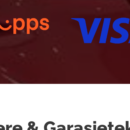
ere & Garasjete