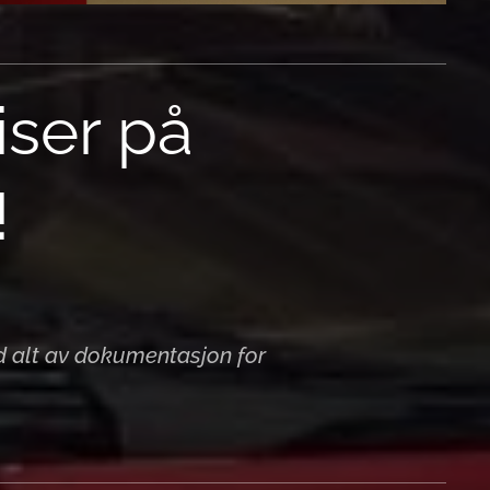
iser på
!
d alt av dokumentasjon for