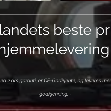
 landets beste pr
hjemmelevering
med 2 års garanti, er CE-Godkjente, og leveres me
godkjenning. -