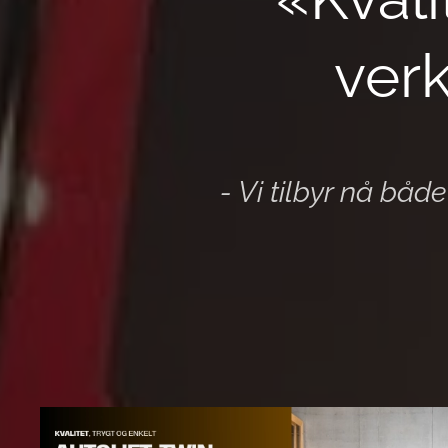
verk
- Vi tilbyr nå båd