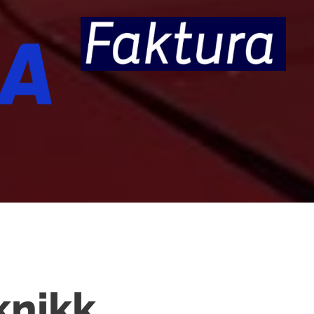
knikk