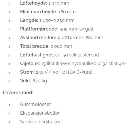
Løftehøyde:
1 940 mm
Minimum høyde:
180 mm
Lengde:
1 650–2 250 mm
Plattformbredde:
595 mm (singel)
Avstand mellom plattformer:
880 mm
Total bredde:
2 080 mm
Løftehastighet:
ca. 50 sek (justerbar)
Oljetank:
15 liter (krever hydraulikkolje 32 eller 46)
Strøm:
230 V / 50 Hz (16A C-kurs)
Vekt:
870 kg
Leveres med:
Gummiklosser
Ekspansjonsbolter
Samsvarserklæring