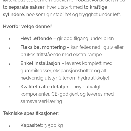
to separate sakser
, hver utstyrt med
to kraftige
sylindere
, noe som gir stabilitet og trygghet under løft.
Hvorfor velge denne?
Høyt løftende
– gir god tilgang under bilen
Fleksibel montering
– kan felles ned i gulv eller
brukes frittstående med ekstra rampe
Enkel installasjon
– leveres komplett med
gummiklosser, ekspansjonsbolter og alt
nødvendig utstyr (utenom hydraulikkolje)
Kvalitet i alle detaljer
– nøye utvalgte
komponenter, CE-godkjent og leveres med
samsvarserklæring
Tekniske spesifikasjoner:
Kapasitet:
3 500 kg