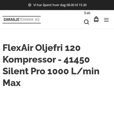
Vi har åpent hver dag 08.00 til 15.30
Søk
GARASJE
TEKNIKK AS
FlexAir Oljefri 120
Kompressor - 41450
Silent Pro 1000 L/min
Max