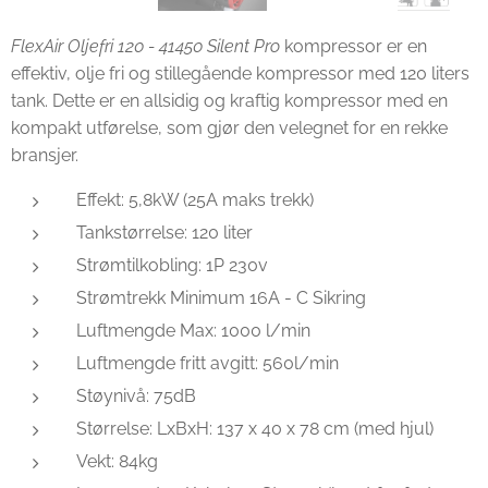
FlexAir Oljefri 120 - 41450 Silent Pro
kompressor er en
effektiv, olje fri og stillegående kompressor med 120 liters
tank. Dette er en allsidig og kraftig kompressor med en
kompakt utførelse, som gjør den velegnet for en rekke
bransjer.
Effekt: 5,8kW (25A maks trekk)
Tankstørrelse: 120 liter
Strømtilkobling: 1P 230v
Strømtrekk Minimum 16A - C Sikring
Luftmengde Max: 1000 l/min
Luftmengde fritt avgitt: 560l/min
Støynivå: 75dB
Størrelse: LxBxH: 137 x 40 x 78 cm (med hjul)
Vekt: 84kg