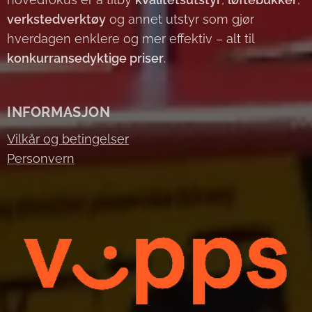
verkstedverktøy
og annet utstyr som gjør
hverdagen enklere og mer effektiv – alt til
konkurransedyktige priser
.
INFORMASJON
Vilkår og betingelser
Personvern