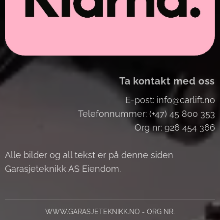
Ta kontakt med oss
E-post: info@carlift.no
Telefonnummer: (+47) 45 800 353
Org nr: 926 454 366
Alle bilder og all tekst er på denne siden
Garasjeteknikk AS Eiendom.
WWW.GARASJETEKNIKK.NO - ORG NR.