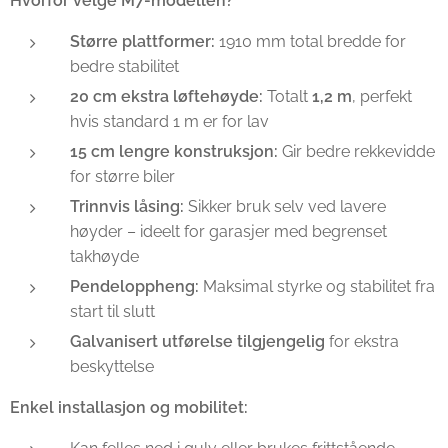
Hvorfor velge M7-modellen?
Større plattformer:
1910 mm total bredde for
bedre stabilitet
20 cm ekstra løftehøyde:
Totalt
1,2 m
, perfekt
hvis standard 1 m er for lav
15 cm lengre konstruksjon:
Gir bedre rekkevidde
for større biler
Trinnvis låsing:
Sikker bruk selv ved lavere
høyder – ideelt for garasjer med begrenset
takhøyde
Pendeloppheng:
Maksimal styrke og stabilitet fra
start til slutt
Galvanisert utførelse tilgjengelig
for ekstra
beskyttelse
Enkel installasjon og mobilitet: