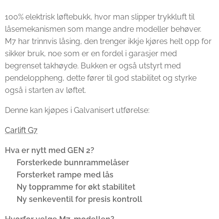
100% elektrisk løftebukk, hvor man slipper trykkluft til
låsemekanismen som mange andre modeller behøver.
M7 har trinnvis låsing, den trenger ikkje kjøres helt opp for
sikker bruk, noe som er en fordel i garasjer med
begrenset takhøyde. Bukken er også utstyrt med
pendeloppheng, dette fører til god stabilitet og styrke
også i starten av løftet.
Denne kan kjøpes i Galvanisert utførelse:
Carlift G7
Hva er nytt med GEN 2?
✅
Forsterkede bunnrammelåser
✅
Forsterket rampe med lås
✅
Ny toppramme for økt stabilitet
✅
Ny senkeventil for presis kontroll