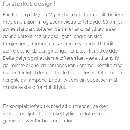
forsterket design!
Forskjellen på M7 og M3 er større plattformer, litt breiere
med sine 1910mm og 20cm ekstra løftehøyde. Så om du
synes standard løfteren på 1m er akkurat litt lav, så er
denne perfekt. M7 er også 15cm lengre en sine
forgjengere, dermed passer denne ypperlig til dei litt
større bilene, da den gir lenger kanalpunkt rekkevidde.
Dette betyr også at denne løfteren kan være litt lang for
dei minste bilene, da rampene kan komme i konflikt med
hjul under løft. I dei aller fleste tilfeller, løses dette med å
hengsle av rampene. Er du i tvil om din bil passer, mål
minste avstand fra hjul til hjul.
En komplett løftebukk med alt du trenger, pakken
inkluderer Hjulsett for enkel flytting av løfteren og
gummiklosser for bruk under løft.