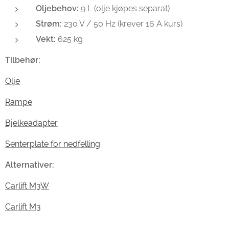
Oljebehov:
9 L (olje kjøpes separat)
Strøm:
230 V / 50 Hz (krever 16 A kurs)
Vekt:
625 kg
Tilbehør:
Olje
Rampe
Bjelkeadapter
Senterplate for nedfelling
Alternativer:
Carlift M3W
Carlift M3