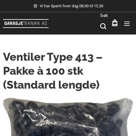
Vi har åpent hver dag 08.00 til 15.30
Søk
GARASJE
TEKNIKK AS
Ventiler Type 413 –
Pakke à 100 stk
(Standard lengde)