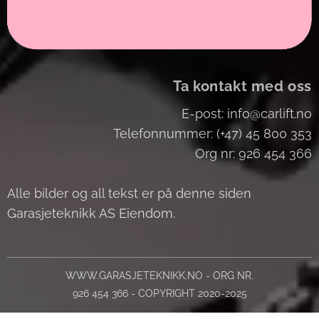
Ta kontakt med oss
E-post: info@carlift.no
Telefonnummer: (+47) 45 800 353
Org nr: 926 454 366
Alle bilder og all tekst er på denne siden
Garasjeteknikk AS Eiendom.
WWW.GARASJETEKNIKK.NO - ORG NR.
926 454 366 - COPYRIGHT 2020-2025