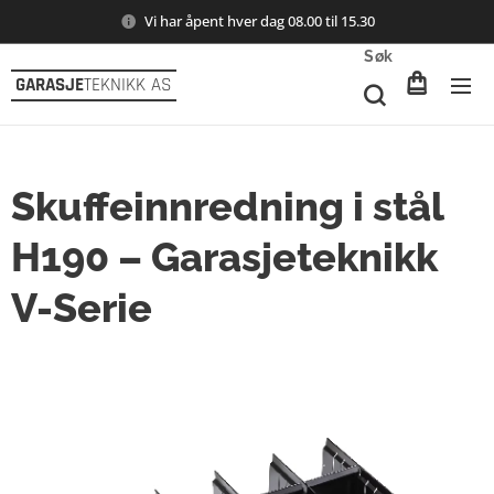
Vi har åpent hver dag 08.00 til 15.30
Søk
GARASJE
TEKNIKK AS
Skuffeinnredning i stål
H190 – Garasjeteknikk
V-Serie