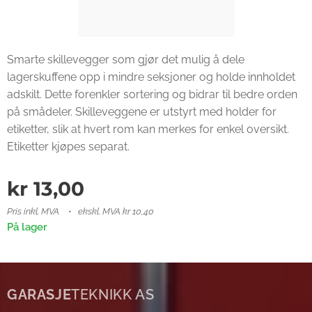
Smarte skillevegger som gjør det mulig å dele
lagerskuffene opp i mindre seksjoner og holde innholdet
adskilt. Dette forenkler sortering og bidrar til bedre orden
på smådeler. Skilleveggene er utstyrt med holder for
etiketter, slik at hvert rom kan merkes for enkel oversikt.
Etiketter kjøpes separat.
kr
13,00
Pris inkl. MVA
ekskl. MVA kr 10,40
På lager
GARASJE
TEKNIKK AS