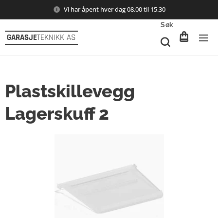
Vi har åpent hver dag 08.00 til 15.30
Søk
GARASJE
TEKNIKK AS
Plastskillevegg
Lagerskuff 2