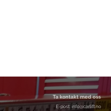
Ta kontakt med oss
E-post: info@carlift.no