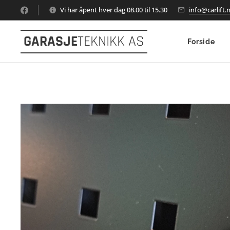
Vi har åpent hver dag 08.00 til 15.30
info@carlift.
GARASJE
TEKNIKK AS
Forside