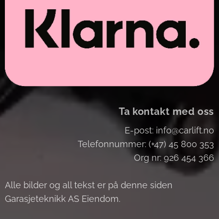
Ta kontakt med oss
E-post: info@carlift.no
Telefonnummer: (+47) 45 800 353
Org nr: 926 454 366
Alle bilder og all tekst er på denne siden
Garasjeteknikk AS Eiendom.