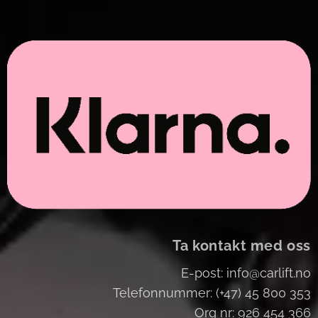
Ta kontakt med oss
E-post: info@carlift.no
Telefonnummer: (+47) 45 800 353
Org nr: 926 454 366