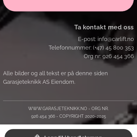
Ta kontakt med oss
E-post: info@carlift.no
Telefonnummer: (+47) 45 800 353
Org nr: 926 454 366
Alle bilder og all tekst er på denne siden
Garasjeteknikk AS Eiendom.
WWW.GARASJETEKNIKK.NO - ORG NR.
926 454 366 - COPYRIGHT 2020-2025