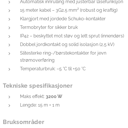
Automatisk innrulling med justerbar låsefunksjon
15 meter kabel – 3G2,5 mm² (robust og kraftig)
Klargjort med jordede Schuko-kontakter
Termobryter for sikker bruk
IP42 – beskyttet mot støv og lett sprut (innendørs)
Dobbel jordkontakt og solid isolasjon (2,5 kV)
Slitesterke ring-/børstekontakter for jevn
strømoverføring
Temperaturbruk: –5 °C til +50 °C
Tekniske spesifikasjoner
Maks effekt:
3200 W
Lengde: 15 m + 1 m
Bruksområder