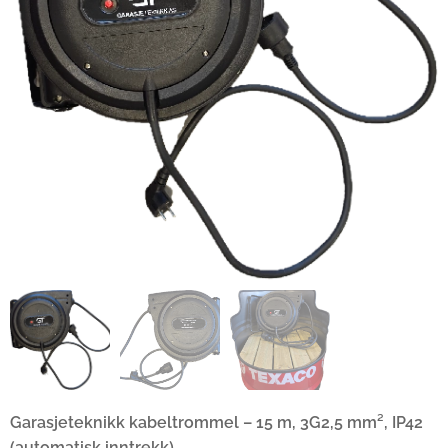
Garasjeteknikk kabeltrommel – 15 m, 3G2,5 mm², IP42
(automatisk inntrekk)