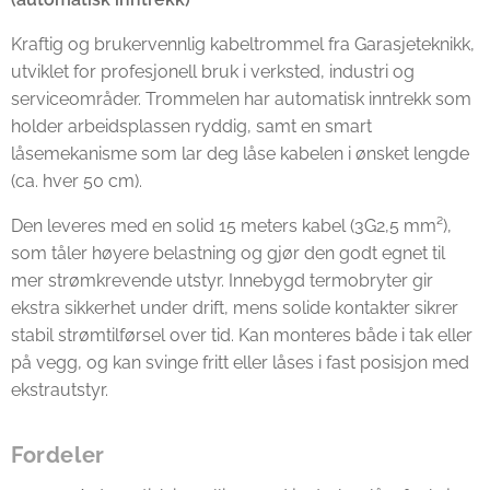
Kraftig og brukervennlig kabeltrommel fra Garasjeteknikk,
utviklet for profesjonell bruk i verksted, industri og
serviceområder. Trommelen har automatisk inntrekk som
holder arbeidsplassen ryddig, samt en smart
låsemekanisme som lar deg låse kabelen i ønsket lengde
(ca. hver 50 cm).
Den leveres med en solid 15 meters kabel (3G2,5 mm²),
som tåler høyere belastning og gjør den godt egnet til
mer strømkrevende utstyr. Innebygd termobryter gir
ekstra sikkerhet under drift, mens solide kontakter sikrer
stabil strømtilførsel over tid. Kan monteres både i tak eller
på vegg, og kan svinge fritt eller låses i fast posisjon med
ekstrautstyr.
Fordeler