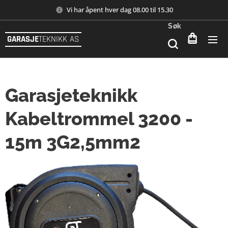
Vi har åpent hver dag 08.00 til 15.30
Søk
GARASJE
TEKNIKK AS
Garasjeteknikk
Kabeltrommel 3200 -
15m 3G2,5mm2