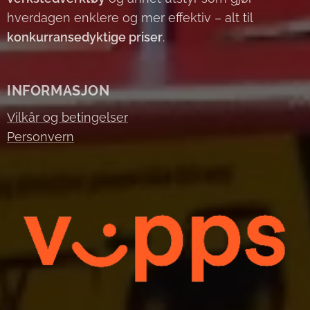
hverdagen enklere og mer effektiv – alt til
konkurransedyktige priser
.
INFORMASJON
Vilkår og betingelser
Personvern