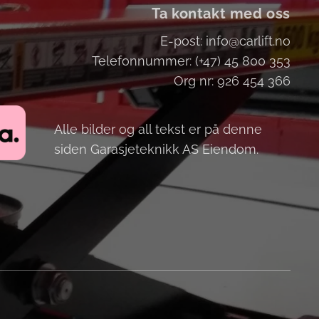
Ta kontakt med oss
E-post: info@carlift.no
Telefonnummer: (+47) 45 800 353
Org nr: 926 454 366
Alle bilder og all tekst er på denne
siden Garasjeteknikk AS Eiendom.