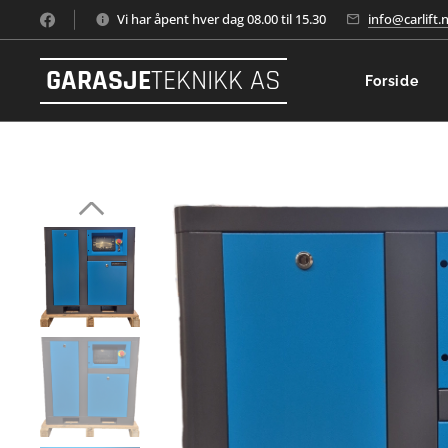
Vi har åpent hver dag 08.00 til 15.30
info@carlift.
GARASJE
TEKNIKK AS
Forside