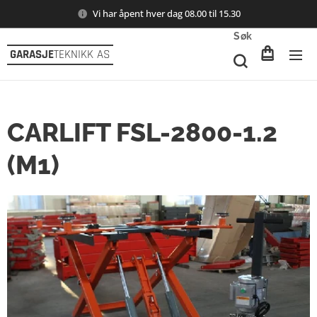
Vi har åpent hver dag 08.00 til 15.30
Søk
GARASJE
TEKNIKK AS
CARLIFT FSL-2800-1.2
(M1)