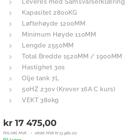
Leveres med Samsvarserklæring
Kapasitet 2800KG
Løftehøyde 1200MM
Minimum Høyde 110MM
Lengde 2550MM
Total Bredde 1520MM / 1900MM
Hastighet 30s
Olje tank 7L
50HZ 230v (Krever 16A C kurs)
VEKT 380kg
kr
17 475,00
Pris inkl. MVA
ekskl. MVA kr 13 980,00