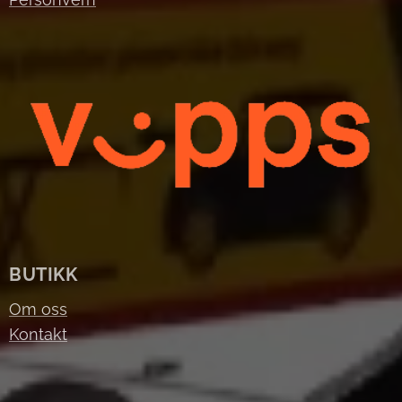
BUTIKK
Om oss
Kontakt