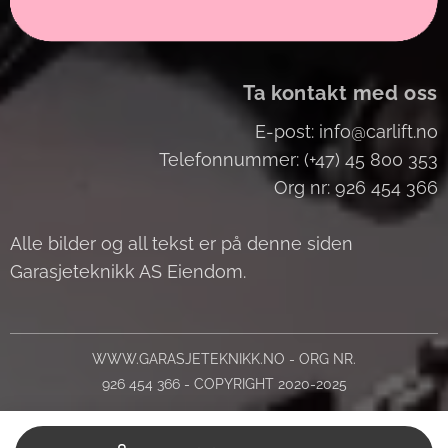
Ta kontakt med oss
E-post: info@carlift.no
Telefonnummer: (+47) 45 800 353
Org nr: 926 454 366
Alle bilder og all tekst er på denne siden
Garasjeteknikk AS Eiendom.
WWW.GARASJETEKNIKK.NO - ORG NR.
926 454 366 - COPYRIGHT 2020-2025