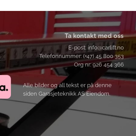
Ta kontakt med oss
E-post: info@carlift.no
Telefonnummer: (+47) 45 800 353
Org nr: 926 454 366
Alle bilder og all tekst er på denne
siden Garasjeteknikk AS Eiendom.