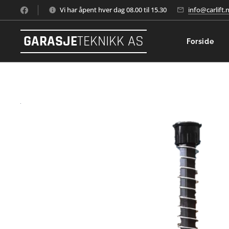
Vi har åpent hver dag 08.00 til 15.30
info@carlift.
GARASJE
TEKNIKK AS
Forside