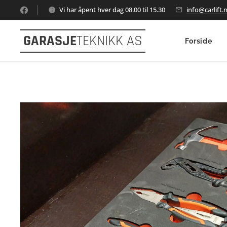
Vi har åpent hver dag 08.00 til 15.30
info@carlift.
GARASJE
TEKNIKK AS
Forside