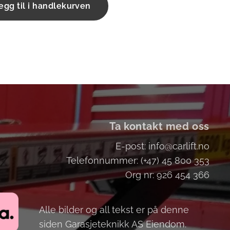
egg til i handlekurven
Ta kontakt med oss
E-post: info@carlift.no
Telefonnummer: (+47) 45 800 353
Org nr: 926 454 366
Alle bilder og all tekst er på denne
siden Garasjeteknikk AS Eiendom.