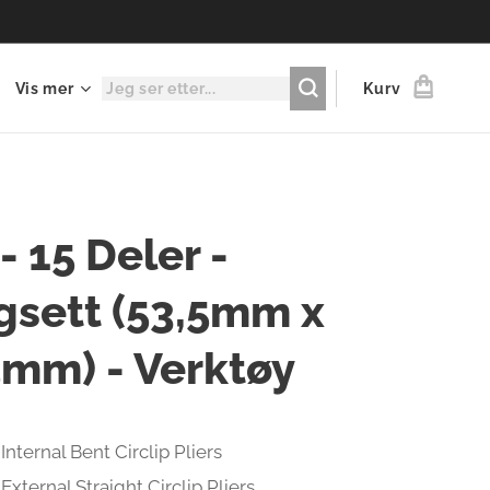
Vis mer
Kurv
- 15 Deler -
gsett (53,5mm x
5mm) - Verktøy
 Internal Bent Circlip Pliers
 External Straight Circlip Pliers