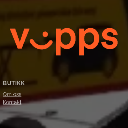
BUTIKK
Om oss
Kontakt