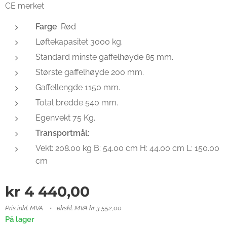
CE merket
Farge
: Rød
Løftekapasitet 3000 kg.
Standard minste gaffelhøyde 85 mm.
Største gaffelhøyde 200 mm.
Gaffellengde 1150 mm.
Total bredde 540 mm.
Egenvekt 75 Kg.
Transportmål:
Vekt: 208.00 kg B: 54.00 cm H: 44.00 cm L: 150.00
cm
kr
4 440,00
Pris inkl. MVA
ekskl. MVA kr 3 552,00
På lager