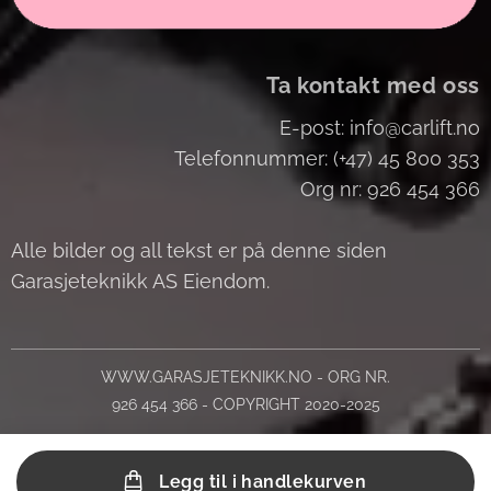
Ta kontakt med oss
E-post: info@carlift.no
Telefonnummer: (+47) 45 800 353
Org nr: 926 454 366
Alle bilder og all tekst er på denne siden
Garasjeteknikk AS Eiendom.
WWW.GARASJETEKNIKK.NO - ORG NR.
926 454 366 - COPYRIGHT 2020-2025
Legg til i handlekurven