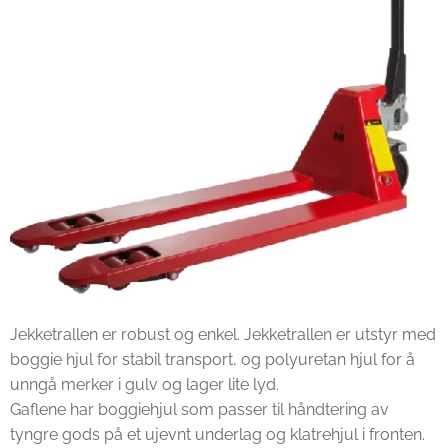
Jekketrallen er robust og enkel. Jekketrallen er utstyr med
boggie hjul for stabil transport, og polyuretan hjul for å
unngå merker i gulv og lager lite lyd.
Gaflene har boggiehjul som passer til håndtering av
tyngre gods på et ujevnt underlag og klatrehjul i fronten.